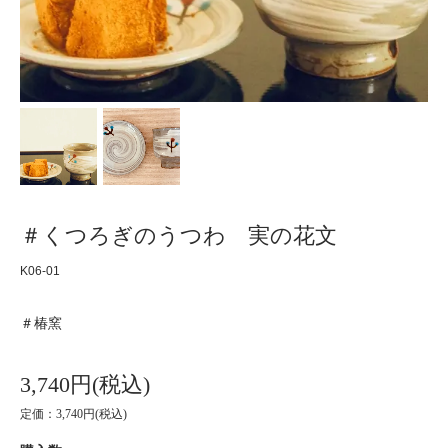
＃くつろぎのうつわ 実の花文
K06-01
＃椿窯
3,740円(税込)
定価：3,740円(税込)