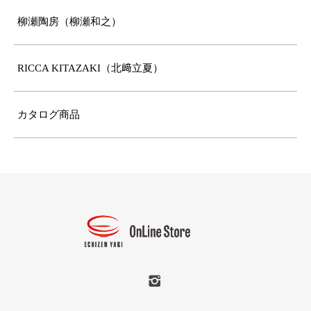
柳瀬陶房（柳瀬和之）
RICCA KITAZAKI（北﨑立夏）
カタログ商品