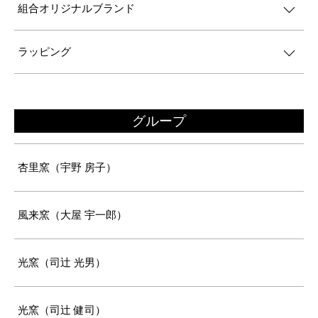
組合オリジナルブランド
ラッピング
グループ
杏里窯（宇野 房子）
風来窯（大屋 宇一郎）
光窯（司辻 光男）
光窯（司辻 健司）