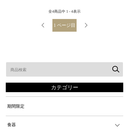
全
4
商品中
1 - 4
表示
1
ページ目
カテゴリー
期間限定
食器