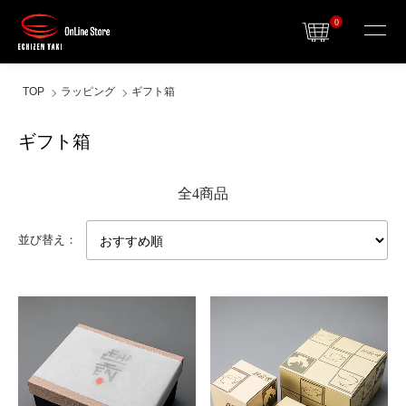
0
TOP
ラッピング
ギフト箱
ギフト箱
全4商品
並び替え：