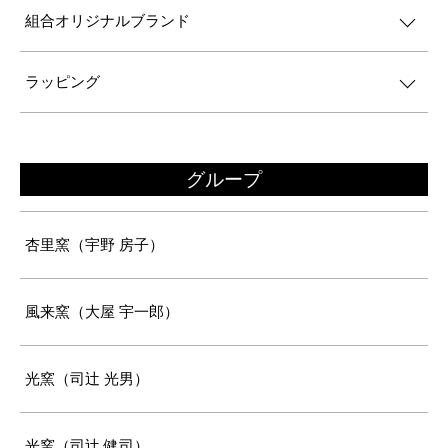
組合オリジナルブランド
ラッピング
グループ
杏里窯（宇野 房子）
風来窯（大屋 宇一郎）
光窯（司辻 光男）
光窯（司辻 健司）