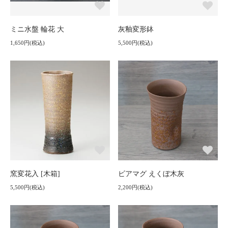
ミニ水盤 輪花 大
灰釉変形鉢
1,650円(税込)
5,500円(税込)
窯変花入 [木箱]
ビアマグ えくぼ木灰
5,500円(税込)
2,200円(税込)