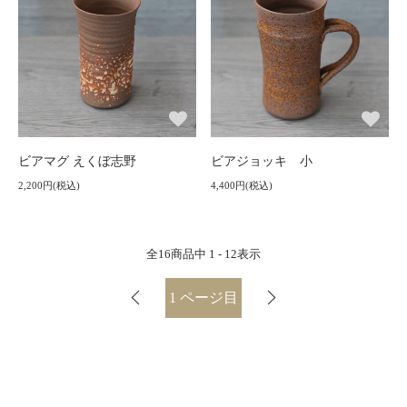
ビアマグ えくぼ志野
ビアジョッキ 小
2,200円(税込)
4,400円(税込)
全
16
商品中
1 - 12
表示
1
ページ目