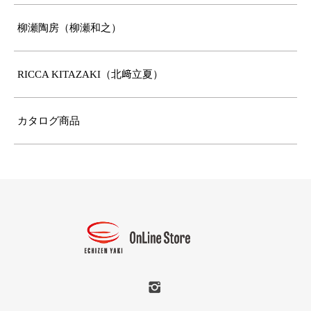
柳瀬陶房（柳瀬和之）
RICCA KITAZAKI（北﨑立夏）
カタログ商品