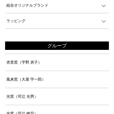
組合オリジナルブランド
ラッピング
グループ
杏里窯（宇野 房子）
風来窯（大屋 宇一郎）
光窯（司辻 光男）
光窯（司辻 健司）