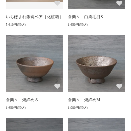
いちほまれ飯碗ペア［化粧箱］
食楽々 白刷毛目S
5,610円(税込)
1,650円(税込)
食楽々 焼締めＳ
食楽々 焼締めM
1,650円(税込)
1,980円(税込)