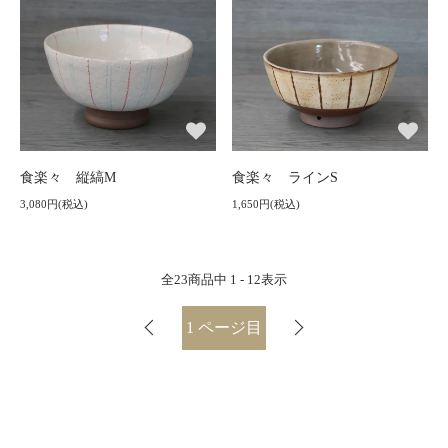
食楽々 縦縞M
食楽々 ラインS
3,080円(税込)
1,650円(税込)
全
23
商品中
1 - 12
表示
1
ページ目