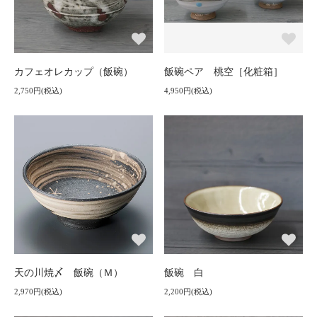
カフェオレカップ（飯碗）
飯碗ペア 桃空［化粧箱］
2,750円(税込)
4,950円(税込)
天の川焼〆 飯碗（Ｍ）
飯碗 白
2,970円(税込)
2,200円(税込)