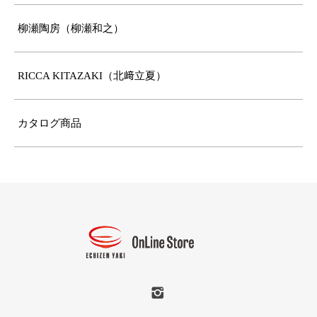
柳瀬陶房（柳瀬和之）
RICCA KITAZAKI（北﨑立夏）
カタログ商品