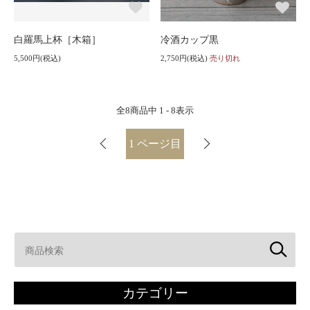
白羅馬上杯［木箱］
冷酒カップ黒
5,500円(税込)
2,750円(税込)
売り切れ
全
8
商品中
1 - 8
表示
1
ページ目
カテゴリー