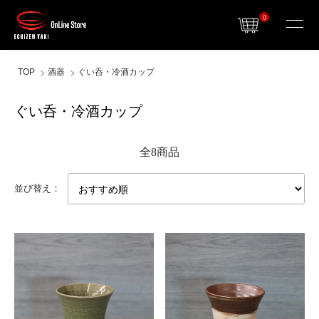
0
TOP
酒器
ぐい呑・冷酒カップ
ぐい呑・冷酒カップ
全8商品
並び替え：