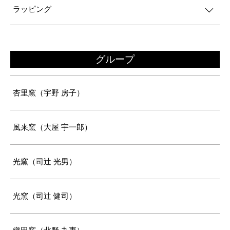
ラッピング
グループ
杏里窯（宇野 房子）
風来窯（大屋 宇一郎）
光窯（司辻 光男）
光窯（司辻 健司）