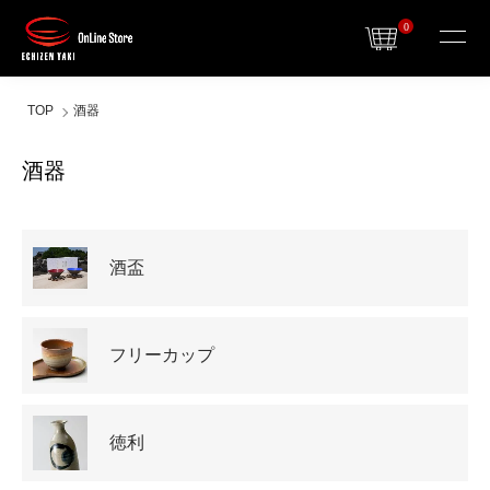
0
TOP
酒器
酒器
カテゴリー一覧
酒盃
フリーカップ
徳利