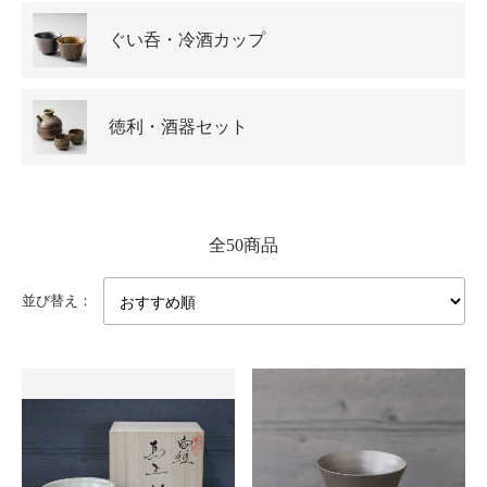
ぐい呑・冷酒カップ
徳利・酒器セット
全50商品
並び替え：