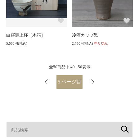
白羅馬上杯［木箱］
冷酒カップ黒
5,500円(税込)
2,750円(税込)
売り切れ
全
50
商品中
49 - 50
表示
5
ページ目